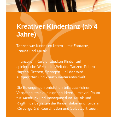
Kreativer Kindertanz (ab 4
Jahre)
Tanzen wie Kinder es lieben – mit Fantasie,
Freude und Musik.
In unserem Kurs entdecken Kinder auf
spielerische Weise die Welt des Tanzes. Gehen,
Hüpfen, Drehen, Springen – all das wird
aufgegriffen und kreativ weiterentwickelt.
Die Bewegungen entstehen teils aus kleinen
Vorgaben, teils aus eigenen Ideen – mit viel Raum
für Ausdruck und Bewegungslust. Musik und
Rhythmus begleiten die Kinder dabei und fördern
Körpergefühl, Koordination und Selbstvertrauen.